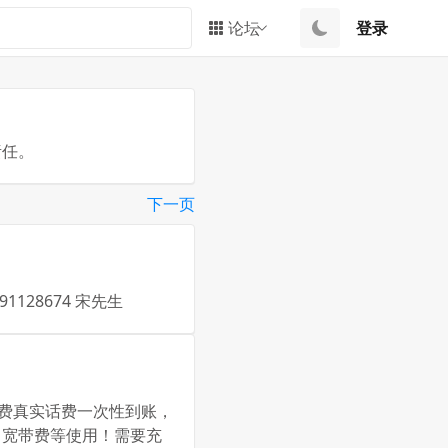
论坛
登录
责任。
下一页
28674 宋先生
0话费真实话费一次性到账，
，宽带费等使用！需要充