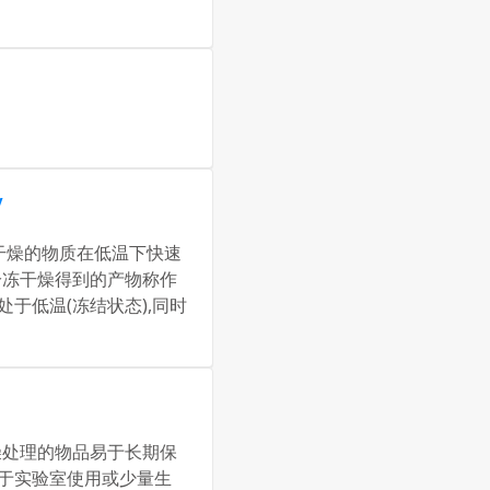
/
干燥的物质在低温下快速
冷冻干燥得到的产物称作
始终处于低温(冻结状态),同时
燥处理的物品易于长期保
用于实验室使用或少量生