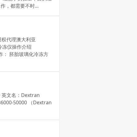
，都需要不时...
直被授权代理澳大利亚
胚胎冷冻仪操作介绍
c示范操作： 胚胎玻璃化冷冻方
英文名：Dextran
00-50000 （Dextran