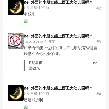
Re: 外面的小朋友能上西工大幼儿园吗？
月明星稀
•
14年前
#
2
拿钱来
Re: 外面的小朋友能上西工大幼儿园吗？
mycutebaby
•
14年前
#
3
如果给钱能上也好的呀，不过听说有些是塞
钱也不给你机会的呀。
月明星稀
#2
拿钱来
Re: 外面的小朋友能上西工大幼儿园吗？
月明星稀
•
14年前
#
4
还是钱少啊