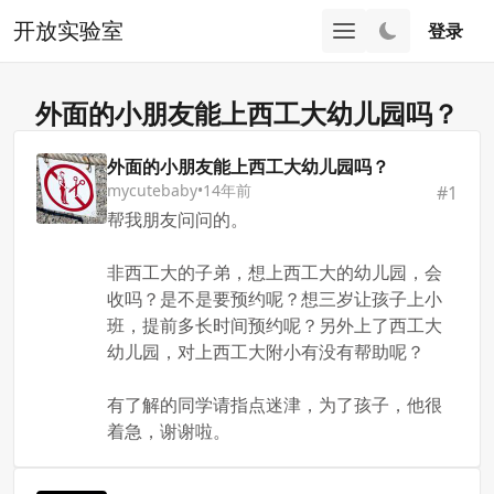
开放实验室
登录
外面的小朋友能上西工大幼儿园吗？
外面的小朋友能上西工大幼儿园吗？
mycutebaby
•
14年前
#
1
帮我朋友问问的。
非西工大的子弟，想上西工大的幼儿园，会
收吗？是不是要预约呢？想三岁让孩子上小
班，提前多长时间预约呢？另外上了西工大
幼儿园，对上西工大附小有没有帮助呢？
有了解的同学请指点迷津，为了孩子，他很
着急，谢谢啦。