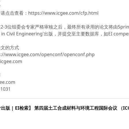
学
查看：https://www.icgee.com/cfp.html
-3位组委会专家严格审核之后，最终所有录用的论文将由Springer B
tes in Civil Engineering'出版，并提交至主要数据库，如EI comp
论文的方式
//www.icgee.com/openconf/openconf.php
cgee.com
师
ee.com
1031
nger出版 | EI检索】 第四届土工合成材料与环境工程国际会议 （ICG