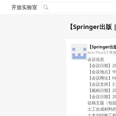
开放实验室
【Springer出
【Springer
Ann-Thu
•
2个季
会议信息
【会议日期】202
【会议地点】
【会议网址】https
【会议支持】
【截稿日期】20
【会议日期】202
征稿主题（包
土工合成材料
土木与结构工