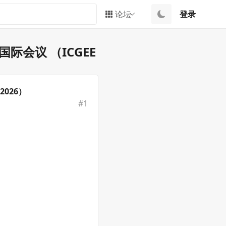
论坛
登录
国际会议 （ICGEE
2026）
#
1