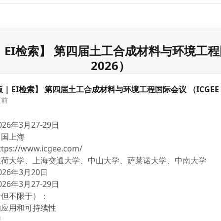
版 | EI检索】 第四届土工合成材料与环境工程
2026）
出版 | EI检索】 第四届土工合成材料与环境工程国际会议 （ICGEE 
度前
6年3月27-29日
中国上海
://www.icgee.com/
仁荷大学、上海交通大学、中山大学、萨莱诺大学、中南大学
26年3月20日
6年3月27-29日
括但不限于）：
的应用和可持续性
程